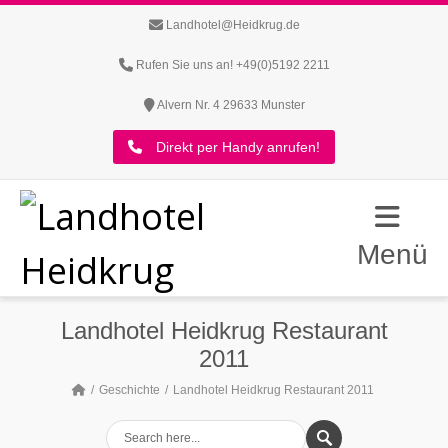
Landhotel@Heidkrug.de
Rufen Sie uns an! +49(0)5192 2211
Alvern Nr. 4 29633 Munster
Direkt per Handy anrufen!
Menü
Landhotel Heidkrug Restaurant
2011
Geschichte
Landhotel Heidkrug Restaurant 2011