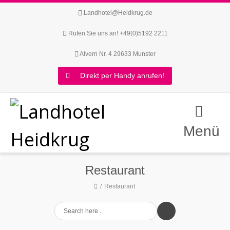
Landhotel@Heidkrug.de
Rufen Sie uns an! +49(0)5192 2211
Alvern Nr. 4 29633 Munster
Direkt per Handy anrufen!
Menü
Restaurant
Restaurant