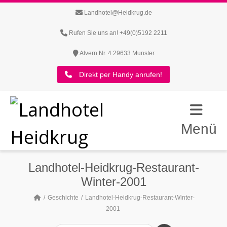
Landhotel@Heidkrug.de
Rufen Sie uns an! +49(0)5192 2211
Alvern Nr. 4 29633 Munster
Direkt per Handy anrufen!
Menü
Landhotel-Heidkrug-Restaurant-
Winter-2001
Geschichte
Landhotel-Heidkrug-Restaurant-Winter-
2001