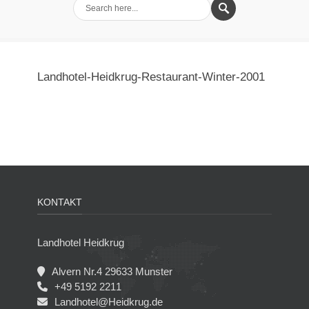
Landhotel-Heidkrug-Restaurant-Winter-2001
KONTAKT
Landhotel Heidkrug
Alvern Nr.4 29633 Munster
+49 5192 2211
Landhotel@Heidkrug.de