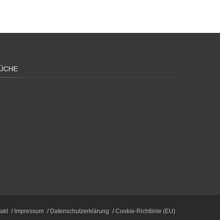
ÜCHE
akt
Impressum
Datenschutzerklärung
Cookie-Richtlinie (EU)