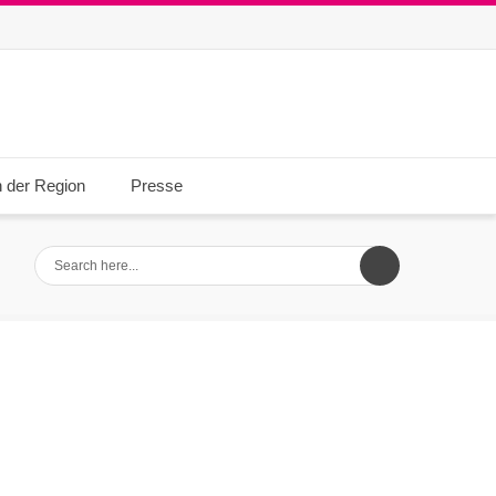
n der Region
Presse