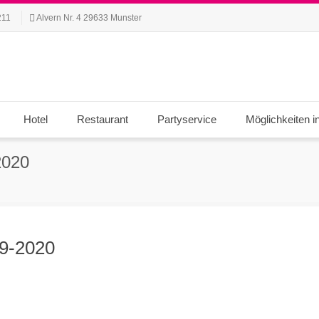
211
Alvern Nr. 4 29633 Munster
Hotel
Restaurant
Partyservice
Möglichkeiten i
2020
19-2020