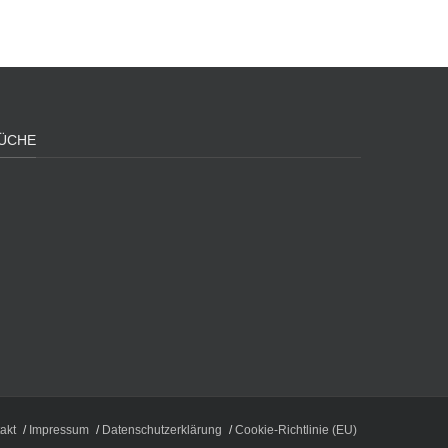
ÜCHE
akt
Impressum
Datenschutzerklärung
Cookie-Richtlinie (EU)