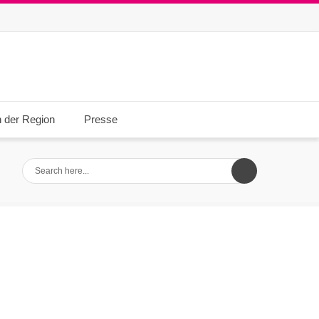
n der Region
Presse