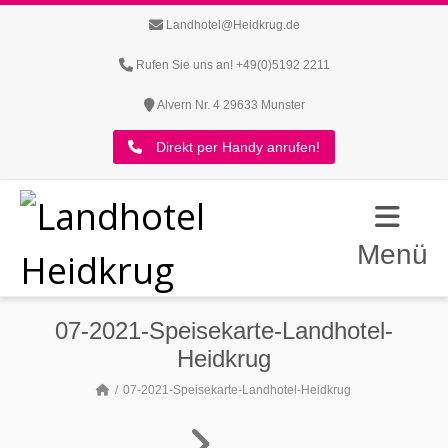
Landhotel@Heidkrug.de
Rufen Sie uns an! +49(0)5192 2211
Alvern Nr. 4 29633 Munster
Direkt per Handy anrufen!
Menü
07-2021-Speisekarte-Landhotel-
Heidkrug
07-2021-Speisekarte-Landhotel-Heidkrug