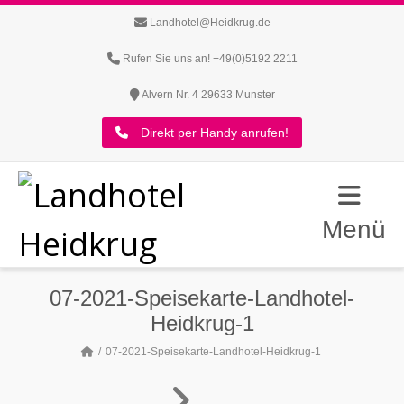
Landhotel@Heidkrug.de
Rufen Sie uns an! +49(0)5192 2211
Alvern Nr. 4 29633 Munster
Direkt per Handy anrufen!
Menü
07-2021-Speisekarte-Landhotel-
Heidkrug-1
07-2021-Speisekarte-Landhotel-Heidkrug-1