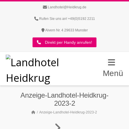
Landhotel@Heidkrug.de
Rufen Sie uns an! +49(0)5192 2211
Alvern Nr. 4 29633 Munster
Direkt per Handy anrufen!
Menü
Anzeige-Landhotel-Heidkrug-
2023-2
Anzeige-Landhotel-Heidkrug-2023-2