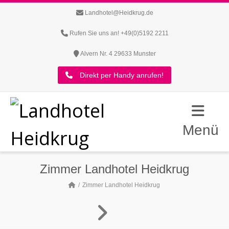
Landhotel@Heidkrug.de
Rufen Sie uns an! +49(0)5192 2211
Alvern Nr. 4 29633 Munster
Direkt per Handy anrufen!
Menü
Zimmer Landhotel Heidkrug
Zimmer Landhotel Heidkrug