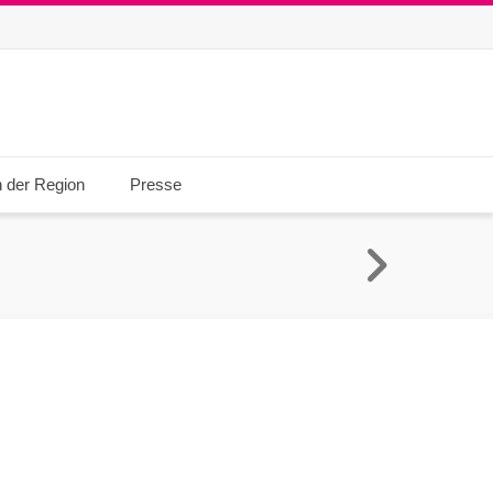
n der Region
Presse