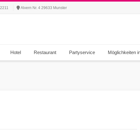
 2211
Alvern Nr. 4 29633 Munster
Hotel
Restaurant
Partyservice
Möglichkeiten i