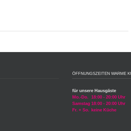
ÖFFNUNGSZEITEN WARME K
für unsere Hausgäste
Mo.-Do.
18:00 - 20:00 Uhr
Samstag
18:00 - 20:00 Uhr
Fr. + So.
keine Küche