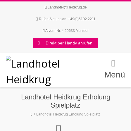
Landhotel@Heidkrug.de
Rufen Sie uns an! +49(0)5192 2211
Alvern Nr. 4 29633 Munster
Direkt per Handy anrufen!
Menü
Landhotel Heidkrug Erholung
Spielplatz
Landhotel Heidkrug Erholung Spielplatz